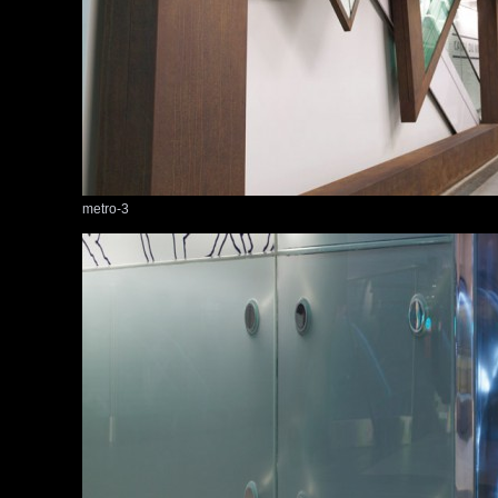
metro-3