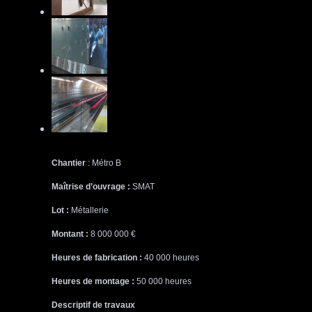
Chantier
: Métro B
Maîtrise d’ouvrage :
SMAT
Lot :
Métallerie
Montant :
8 000 000 €
Heures de fabrication :
40 000 heures
Heures de montage :
50 000 heures
Descriptif de travaux