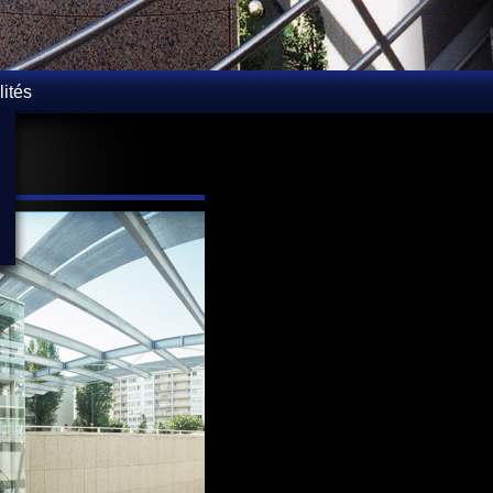
lités