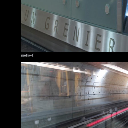
metro-4